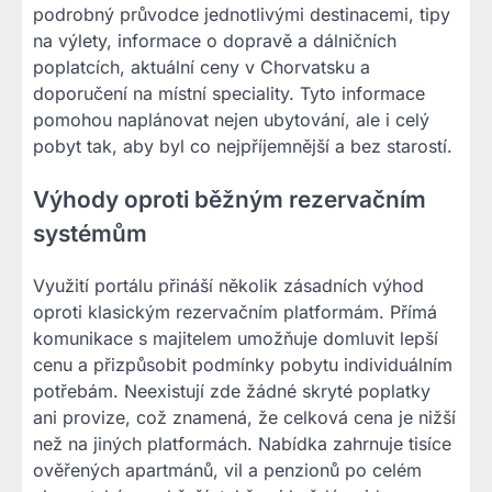
podrobný průvodce jednotlivými destinacemi, tipy
na výlety, informace o dopravě a dálničních
poplatcích, aktuální ceny v Chorvatsku a
doporučení na místní speciality. Tyto informace
pomohou naplánovat nejen ubytování, ale i celý
pobyt tak, aby byl co nejpříjemnější a bez starostí.
Výhody oproti běžným rezervačním
systémům
Využití portálu přináší několik zásadních výhod
oproti klasickým rezervačním platformám. Přímá
komunikace s majitelem umožňuje domluvit lepší
cenu a přizpůsobit podmínky pobytu individuálním
potřebám. Neexistují zde žádné skryté poplatky
ani provize, což znamená, že celková cena je nižší
než na jiných platformách. Nabídka zahrnuje tisíce
ověřených apartmánů, vil a penzionů po celém