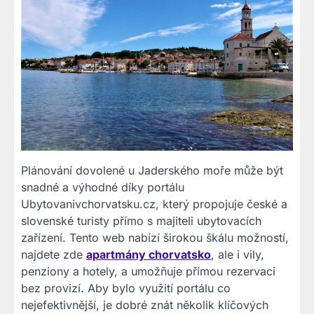
Plánování dovolené u Jaderského moře může být
snadné a výhodné díky portálu
Ubytovanivchorvatsku.cz, který propojuje české a
slovenské turisty přímo s majiteli ubytovacích
zařízení. Tento web nabízí širokou škálu možností,
najdete zde
apartmány chorvatsko
, ale i vily,
penziony a hotely, a umožňuje přímou rezervaci
bez provizí. Aby bylo využití portálu co
nejefektivnější, je dobré znát několik klíčových