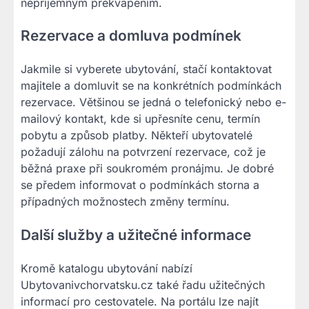
nepříjemným překvapením.
Rezervace a domluva podmínek
Jakmile si vyberete ubytování, stačí kontaktovat
majitele a domluvit se na konkrétních podmínkách
rezervace. Většinou se jedná o telefonický nebo e-
mailový kontakt, kde si upřesníte cenu, termín
pobytu a způsob platby. Někteří ubytovatelé
požadují zálohu na potvrzení rezervace, což je
běžná praxe při soukromém pronájmu. Je dobré
se předem informovat o podmínkách storna a
případných možnostech změny termínu.
Další služby a užitečné informace
Kromě katalogu ubytování nabízí
Ubytovanivchorvatsku.cz také řadu užitečných
informací pro cestovatele. Na portálu lze najít