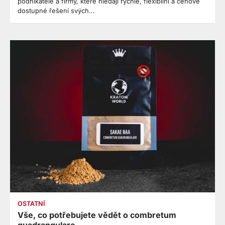
podnikatele a firmy, které hledají rychlé, flexibilní a cenově
dostupné řešení svých…
OSTATNÍ
Vše, co potřebujete vědět o combretum