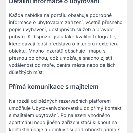
Detailní informace o ubytování
Každá nabídka na portálu obsahuje podrobné
informace o ubytovacím zařízení, včetně přesného
popisu vybavení, dostupných služeb a pravidel
pobytu. K dispozici jsou také kvalitní fotografie,
které dávají lepší představu o interiéru i exteriéru
objektu. Mnoho inzerátů obsahuje i mapu s
přesnou polohou, což umožňuje snadno zjistit
vzdálenost od moře, centra města nebo dalších
důležitých míst.
Přímá komunikace s majitelem
Na rozdíl od běžných rezervačních platforem
umožňuje Ubytovanivchorvatsku.cz přímý kontakt
s majitelem ubytování. Po nalezení vhodného
apartmánu nebo jiného zařízení stačí kliknout na
kontaktní údaje a domluvit si podrobnosti přímo s