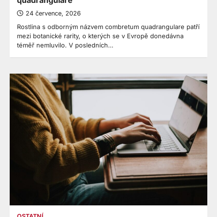
quadrangulare
24 července, 2026
Rostlina s odborným názvem combretum quadrangulare patří
mezi botanické rarity, o kterých se v Evropě donedávna
téměř nemluvilo. V posledních…
OSTATNÍ