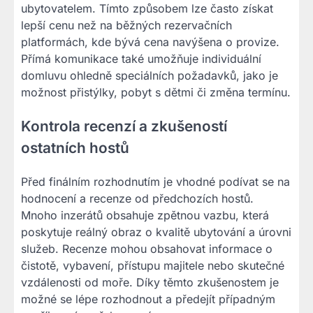
ubytovatelem. Tímto způsobem lze často získat
lepší cenu než na běžných rezervačních
platformách, kde bývá cena navýšena o provize.
Přímá komunikace také umožňuje individuální
domluvu ohledně speciálních požadavků, jako je
možnost přistýlky, pobyt s dětmi či změna termínu.
Kontrola recenzí a zkušeností
ostatních hostů
Před finálním rozhodnutím je vhodné podívat se na
hodnocení a recenze od předchozích hostů.
Mnoho inzerátů obsahuje zpětnou vazbu, která
poskytuje reálný obraz o kvalitě ubytování a úrovni
služeb. Recenze mohou obsahovat informace o
čistotě, vybavení, přístupu majitele nebo skutečné
vzdálenosti od moře. Díky těmto zkušenostem je
možné se lépe rozhodnout a předejít případným