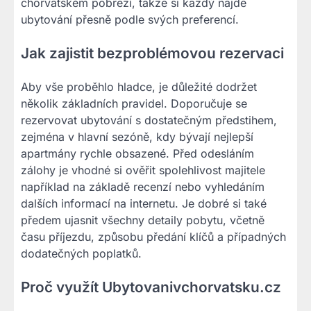
chorvatském pobřeží, takže si každý najde
ubytování přesně podle svých preferencí.
Jak zajistit bezproblémovou rezervaci
Aby vše proběhlo hladce, je důležité dodržet
několik základních pravidel. Doporučuje se
rezervovat ubytování s dostatečným předstihem,
zejména v hlavní sezóně, kdy bývají nejlepší
apartmány rychle obsazené. Před odesláním
zálohy je vhodné si ověřit spolehlivost majitele
například na základě recenzí nebo vyhledáním
dalších informací na internetu. Je dobré si také
předem ujasnit všechny detaily pobytu, včetně
času příjezdu, způsobu předání klíčů a případných
dodatečných poplatků.
Proč využít Ubytovanivchorvatsku.cz