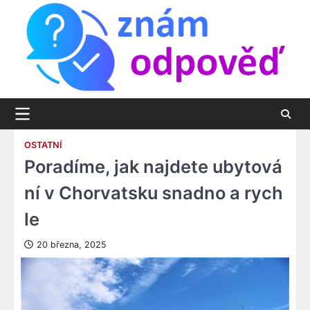
Skip
to
content
OSTATNÍ
Poradíme, jak najdete ubytová
ní v Chorvatsku snadno a rych
le
20 března, 2025