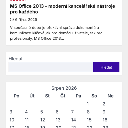
MS Office 2013 – moderní kancelářské nástroje
pro každého
6 října, 2025
V současné době je efektivní správa dokumentů a
komunikace klíčová jak pro domácí uživatele, tak pro
profesionály. MS Office 2013…
Hledat
Hledat
Srpen 2026
Po
Út
St
Čt
Pá
So
Ne
1
2
3
4
5
6
7
8
9
10
11
12
13
14
15
16
17
18
19
20
21
22
23