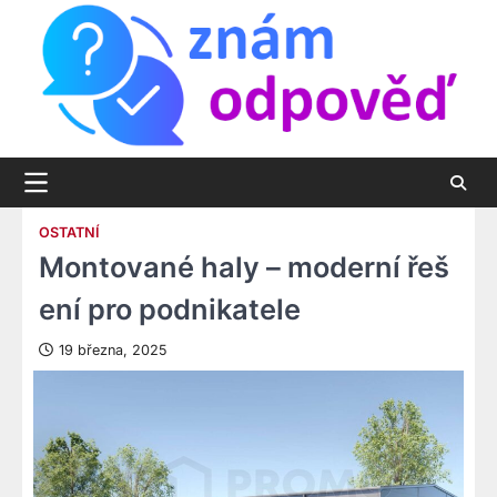
Skip
to
content
OSTATNÍ
Montované haly – moderní řeš
ení pro podnikatele
19 března, 2025