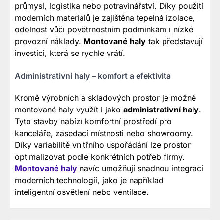
průmysl, logistika nebo potravinářství. Díky použití
moderních materiálů je zajištěna tepelná izolace,
odolnost vůči povětrnostním podmínkám i nízké
provozní náklady.
Montované haly
tak představují
investici, která se rychle vrátí.
Administrativní haly – komfort a efektivita
Kromě výrobních a skladových prostor je možné
montované haly využít i jako
administrativní haly
.
Tyto stavby nabízí komfortní prostředí pro
kanceláře, zasedací místnosti nebo showroomy.
Díky variabilitě vnitřního uspořádání lze prostor
optimalizovat podle konkrétních potřeb firmy.
Montované haly
navíc umožňují snadnou integraci
moderních technologií, jako je například
inteligentní osvětlení nebo ventilace.