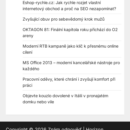
Eshop-rychle.cz: Jak rychle rozjet vlastní
internetový obchod a proč na SEO nezapomínat?
Zvyšující obuv pro sebevědomý krok mužů
OKTAGON 81: Finální kapitola roku přichází do O2
areny
Moderní RTB kampaně jako klíč k přesnému online
cílení
MS Office 2013 – moderní kancelářské nástroje pro
každého
Pracovní oděvy, které chrání i zvyšují komfort při
práci
Objevte kouzlo dovolené v Itálii v pronajatém
domku nebo vile
Copyright © 2026
Znám odpověď
| Horizon