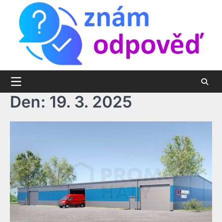
Skip
to
content
Den:
19. 3. 2025