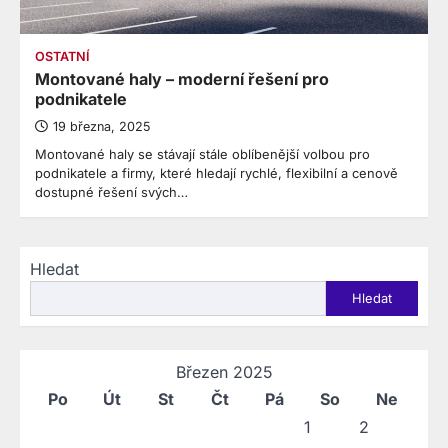
OSTATNÍ
Montované haly – moderní řešení pro
podnikatele
19 března, 2025
Montované haly se stávají stále oblíbenější volbou pro
podnikatele a firmy, které hledají rychlé, flexibilní a cenově
dostupné řešení svých…
Hledat
Hledat
Březen 2025
Po
Út
St
Čt
Pá
So
Ne
1
2