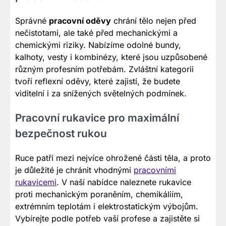
Správné
pracovní oděvy
chrání tělo nejen před
nečistotami, ale také před mechanickými a
chemickými riziky. Nabízíme odolné bundy,
kalhoty, vesty i kombinézy, které jsou uzpůsobené
různým profesním potřebám. Zvláštní kategorii
tvoří reflexní oděvy, které zajistí, že budete
viditelní i za snížených světelných podmínek.
Pracovní rukavice pro maximální
bezpečnost rukou
Ruce patří mezi nejvíce ohrožené části těla, a proto
je důležité je chránit vhodnými
pracovními
rukavicemi
. V naší nabídce naleznete rukavice
proti mechanickým poraněním, chemikáliím,
extrémním teplotám i elektrostatickým výbojům.
Vybírejte podle potřeb vaší profese a zajistěte si