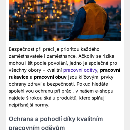
Bezpečnost při práci je prioritou každého
zaměstnavatele i zaměstnance. Ačkoliv se rizika
mohou lišit podle povolání, jedno je společné pro
všechny obory – kvalitní
pracovní oděvy
,
pracovní
rukavice
a
pracovní obuv
jsou klíčovými prvky
ochrany zdraví a bezpečnosti. Pokud hledáte
spolehlivou ochranu při práci, v našem e-shopu
najdete širokou škálu produktů, které splňují
nejpřísnější normy.
Ochrana a pohodlí díky kvalitním
pracovním oděvům