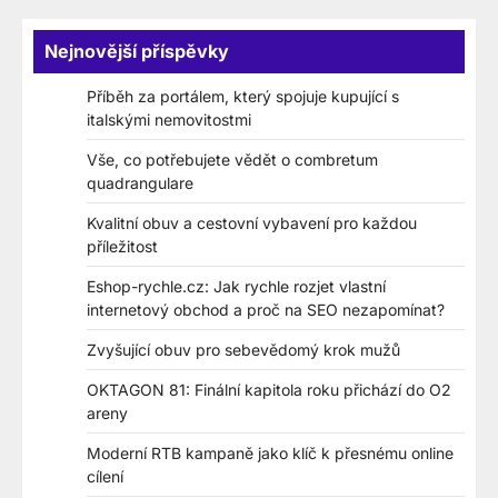
Nejnovější příspěvky
Příběh za portálem, který spojuje kupující s
italskými nemovitostmi
Vše, co potřebujete vědět o combretum
quadrangulare
Kvalitní obuv a cestovní vybavení pro každou
příležitost
Eshop-rychle.cz: Jak rychle rozjet vlastní
internetový obchod a proč na SEO nezapomínat?
Zvyšující obuv pro sebevědomý krok mužů
OKTAGON 81: Finální kapitola roku přichází do O2
areny
Moderní RTB kampaně jako klíč k přesnému online
cílení