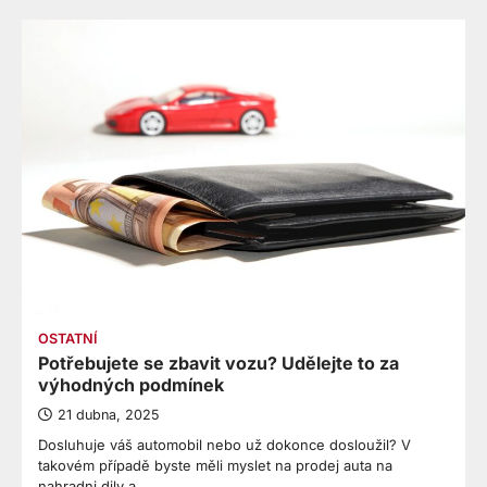
OSTATNÍ
Potřebujete se zbavit vozu? Udělejte to za
výhodných podmínek
21 dubna, 2025
Dosluhuje váš automobil nebo už dokonce dosloužil? V
takovém případě byste měli myslet na prodej auta na
nahradni dily a…