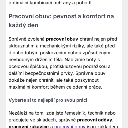
optimální kombinaci ochrany a pohodlí.
Pracovní obuv: pevnost a komfort na
každý den
Správně zvolená
pracovní obuv
chrání nejen před
uklouznutím a mechanickými riziky, ale také před
dlouhodobým poškozením nohou způsobeným
nevhodným držením těla. Nabízíme boty s
ocelovou špičkou, protiskluzovou podrážkou a
dalšími bezpečnostními prvky. Správná obuv
dokáže nejen chránit, ale také poskytnout
maximální komfort během celodenní práce.
Vyberte si to nejlepší pro svou práci
Nezáleží na tom, zda jste řemeslník, technik nebo
pracujete ve skladech, správné
pracovní oděvy
,
pracovní rukavice
a
pracovní obuv
jsou základem